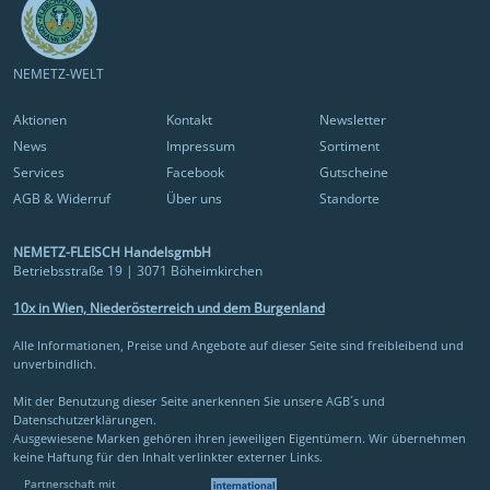
NEMETZ-WELT
Aktionen
Kontakt
Newsletter
News
Impressum
Sortiment
Services
Facebook
Gutscheine
AGB & Widerruf
Über uns
Standorte
NEMETZ-FLEISCH HandelsgmbH
Betriebsstraße 19 | 3071 Böheimkirchen
10x in Wien, Niederösterreich und dem Burgenland
Alle Informationen, Preise und Angebote auf dieser Seite sind freibleibend und
unverbindlich.
Mit der Benutzung dieser Seite anerkennen Sie unsere AGB´s und
Datenschutzerklärungen.
Ausgewiesene Marken gehören ihren jeweiligen Eigentümern. Wir übernehmen
keine Haftung für den Inhalt verlinkter externer Links.
Partnerschaft mit