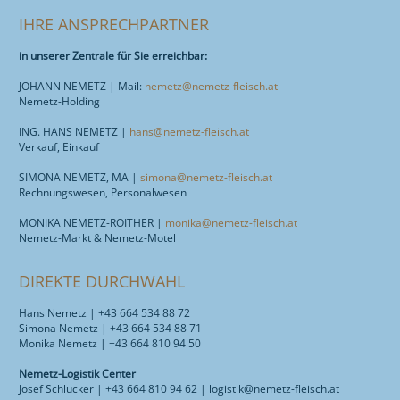
IHRE ANSPRECHPARTNER
in unserer Zentrale für Sie erreichbar:
JOHANN NEMETZ | Mail:
nemetz@nemetz-fleisch.at
Nemetz-Holding
ING. HANS NEMETZ |
hans@nemetz-fleisch.at
Verkauf, Einkauf
SIMONA NEMETZ, MA |
simona@nemetz-fleisch.at
Rechnungswesen, Personalwesen
MONIKA NEMETZ-ROITHER |
monika@nemetz-fleisch.at
Nemetz-Markt & Nemetz-Motel
DIREKTE DURCHWAHL
Hans Nemetz | +43 664 534 88 72
Simona Nemetz | +43 664 534 88 71
Monika Nemetz | +43 664 810 94 50
Nemetz-Logistik Center
Josef Schlucker | +43 664 810 94 62 | logistik@nemetz-fleisch.at