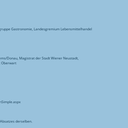
hgruppe Gastronomie, Landesgremium Lebensmittelhandel
rems/Donau, Magistrat der Stadt Wiener Neustadt,
t Oberwart
chSimple.aspx
 Absatzes derselben.