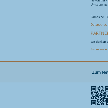
Newsletter -
Umsetzung:
Sämtliche (P
Datenschutz
PARTNE
Wir danken d
Strom aus e
Zum New