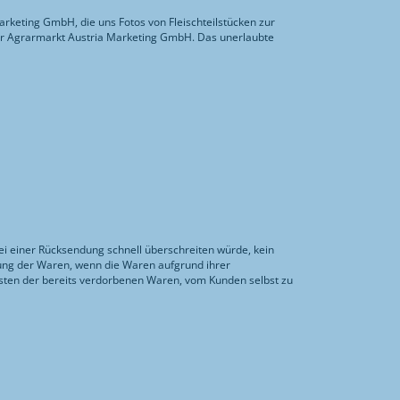
arketing GmbH, die uns Fotos von Fleischteilstücken zur
 der Agrarmarkt Austria Marketing GmbH. Das unerlaubte
i einer Rücksendung schnell überschreiten würde, kein
ndung der Waren, wenn die Waren aufgrund ihrer
sten der bereits verdorbenen Waren, vom Kunden selbst zu