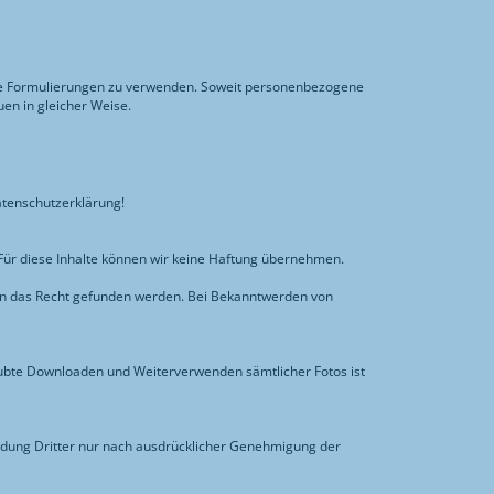
che Formulierungen zu verwenden. Soweit personenbezogene
en in gleicher Weise.
atenschutzerklärung!
. Für diese Inhalte können wir keine Haftung übernehmen.
gen das Recht gefunden werden. Bei Bekanntwerden von
aubte Downloaden und Weiterverwenden sämtlicher Fotos ist
dung Dritter nur nach ausdrücklicher Genehmigung der