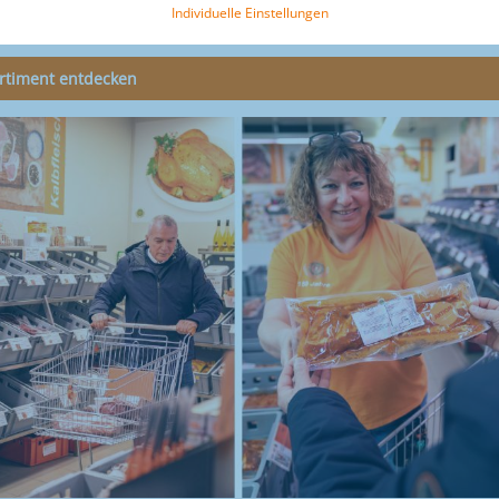
en Sie mehr als Fleisch und Wurst. Entdecken Sie unsere große Auswahl, genießen 
Individuelle Einstellungen
, Grillabende mit Freunden und besondere Genuss-Momente.
rtiment entdecken