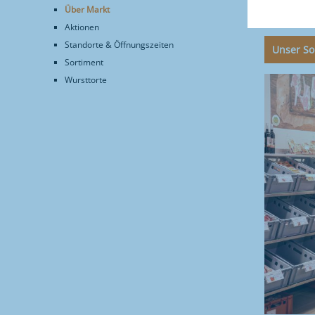
Bei uns find
Über Markt
Ihren Alltag
Aktionen
Standorte & Öffnungszeiten
Unser So
Sortiment
Wursttorte