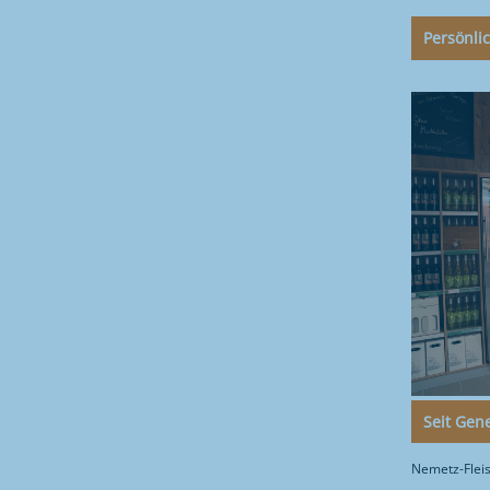
Persönli
Seit Gene
Nemetz-Fleis