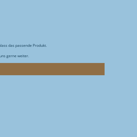
N
nlass das passende Produkt.
ns gerne weiter.