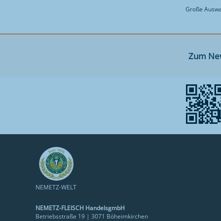
Große Auswah
Zum New
NEMETZ-WELT
NEMETZ-FLEISCH HandelsgmbH
Betriebsstraße 19 | 3071 Böheimkirchen