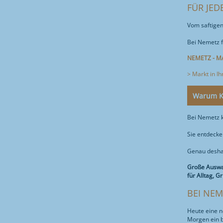
FÜR JED
Vom saftigen
Bei Nemetz f
NEMETZ - M
> Markt in I
Warum K
Bei Nemetz ka
Sie entdecke
Genau desha
Große Auswah
für Alltag, G
BEI NEM
Heute eine n
Morgen ein 