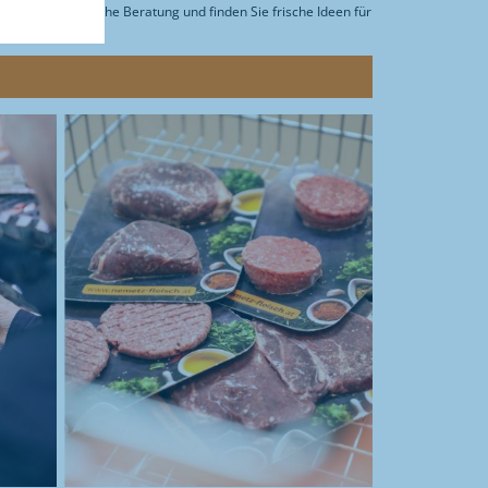
Sie die persönliche Beratung und finden Sie frische Ideen für