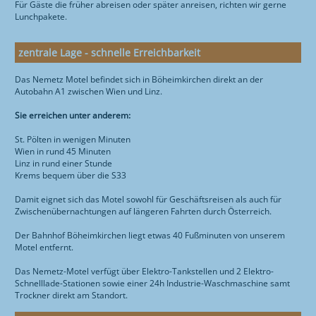
Für Gäste die früher abreisen oder später anreisen, richten wir gerne
Lunchpakete.
zentrale Lage - schnelle Erreichbarkeit
Das Nemetz Motel befindet sich in Böheimkirchen direkt an der
Autobahn A1 zwischen Wien und Linz.
Sie erreichen unter anderem:
St. Pölten in wenigen Minuten
Wien in rund 45 Minuten
Linz in rund einer Stunde
Krems bequem über die S33
Damit eignet sich das Motel sowohl für Geschäftsreisen als auch für
Zwischenübernachtungen auf längeren Fahrten durch Österreich.
Der Bahnhof Böheimkirchen liegt etwas 40 Fußminuten von unserem
Motel entfernt.
Das Nemetz-Motel verfügt über Elektro-Tankstellen und 2 Elektro-
Schnelllade-Stationen sowie einer 24h Industrie-Waschmaschine samt
Trockner direkt am Standort.