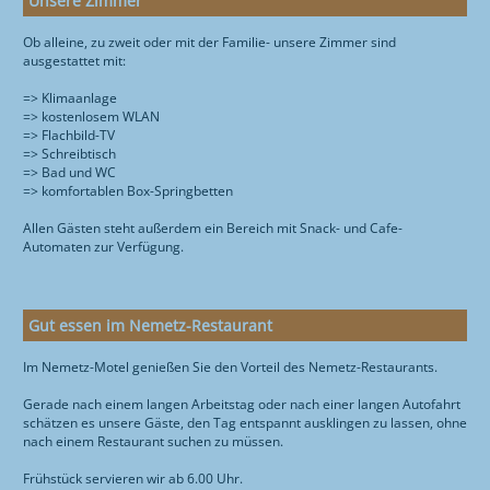
Unsere Zimmer
Ob alleine, zu zweit oder mit der Familie- unsere Zimmer sind
ausgestattet mit:
=> Klimaanlage
=> kostenlosem WLAN
=> Flachbild-TV
=> Schreibtisch
=> Bad und WC
=> komfortablen Box-Springbetten
Allen Gästen steht außerdem ein Bereich mit Snack- und Cafe-
Automaten zur Verfügung.
Gut essen im Nemetz-Restaurant
Im Nemetz-Motel genießen Sie den Vorteil des Nemetz-Restaurants.
Gerade nach einem langen Arbeitstag oder nach einer langen Autofahrt
schätzen es unsere Gäste, den Tag entspannt ausklingen zu lassen, ohne
nach einem Restaurant suchen zu müssen.
Frühstück servieren wir ab 6.00 Uhr.