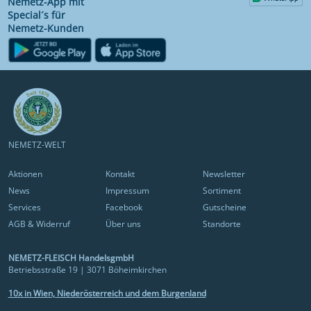
Nemetz-App mit
Special´s für
Nemetz-Kunden
NEMETZ-WELT
Aktionen
Kontakt
Newsletter
News
Impressum
Sortiment
Services
Facebook
Gutscheine
AGB & Widerruf
Über uns
Standorte
NEMETZ-FLEISCH HandelsgmbH
Betriebsstraße 19 | 3071 Böheimkirchen
10x in Wien, Niederösterreich und dem Burgenland