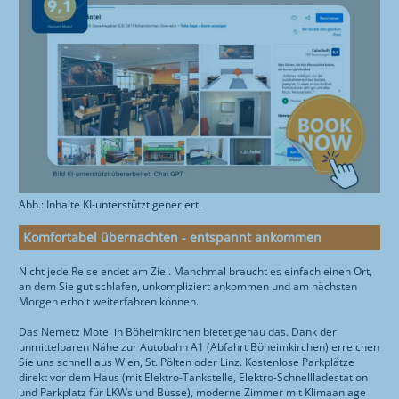
Abb.: Inhalte KI-unterstützt generiert.
Komfortabel übernachten - entspannt ankommen
Nicht jede Reise endet am Ziel. Manchmal braucht es einfach einen Ort,
an dem Sie gut schlafen, unkompliziert ankommen und am nächsten
Morgen erholt weiterfahren können.
Das Nemetz Motel in Böheimkirchen bietet genau das. Dank der
unmittelbaren Nähe zur Autobahn A1 (Abfahrt Böheimkirchen) erreichen
Sie uns schnell aus Wien, St. Pölten oder Linz. Kostenlose Parkplätze
direkt vor dem Haus (mit Elektro-Tankstelle, Elektro-Schnellladestation
und Parkplatz für LKWs und Busse), moderne Zimmer mit Klimaanlage