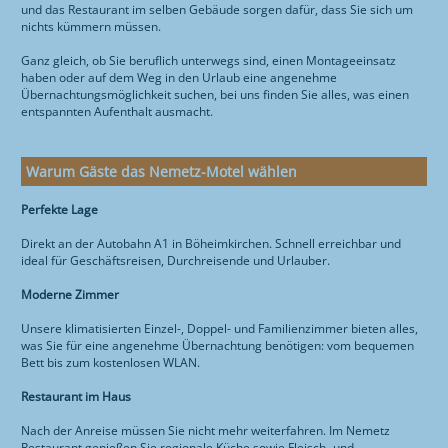
und das Restaurant im selben Gebäude sorgen dafür, dass Sie sich um
nichts kümmern müssen.
Ganz gleich, ob Sie beruflich unterwegs sind, einen Montageeinsatz
haben oder auf dem Weg in den Urlaub eine angenehme
Übernachtungsmöglichkeit suchen, bei uns finden Sie alles, was einen
entspannten Aufenthalt ausmacht.
Warum Gäste das Nemetz-Motel wählen
Perfekte Lage
Direkt an der Autobahn A1 in Böheimkirchen. Schnell erreichbar und
ideal für Geschäftsreisen, Durchreisende und Urlauber.
Moderne Zimmer
Unsere klimatisierten Einzel-, Doppel- und Familienzimmer bieten alles,
was Sie für eine angenehme Übernachtung benötigen: vom bequemen
Bett bis zum kostenlosen WLAN.
Restaurant im Haus
Nach der Anreise müssen Sie nicht mehr weiterfahren. Im Nemetz
Restaurant genießen Sie regionale Küche sowie Fleisch- und