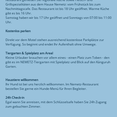
Grillspezialitäten aus dem Hause Nemetz: vom Frühstück bis zum
Nachmittagscafe. Das Restaurant ist bis 18 Uhr geöffnet. Warme Küche
gibt es bis 16 Uhr.
Samstag haben wir bis 17 Uhr geöffnet und Sonntags von 07:00 bis 11:00
Uhr.
Kostenlos parken
Direkt vor dem Motel stehen ausreichend kostenlose Parkplätze zur
Verfügung. So beginnt und endet Ihr Aufenthalt ohne Umwege.
Tiergarten & Spielplatz am Areal
Kleine Urlauber brauchen vor allem eines - einen Platz zum Toben - den
gibt es im NEMETZ-Tiergarten mit Spielplatz und Blick auf den Känguruh
Garten.
Haustiere willkommen
Ihr Hund ist bei uns herzlich willkommen. Im Nemetz-Restaurant
bestellen Sie gerne ein Hunde-Menü für Ihren Begleiter.
24h Check-in
Egal wann Sie anreisen, mit dem Schlüsselsafe haben Sie 24h Zugang
zum gebuchten Zimmer.