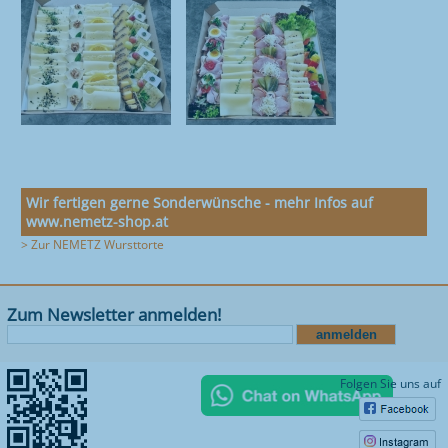
Wir fertigen gerne Sonderwünsche - mehr Infos auf
www.nemetz-shop.at
> Zur NEMETZ Wursttorte
Zum Newsletter anmelden!
Folgen Sie uns auf