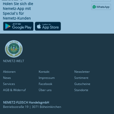
Holen Sie sich die
Nemetz-App mit
Special´s für
Nemetz-Kunden
NEMETZ-WELT
Aktionen
Kontakt
Newsletter
News
Impressum
Sortiment
Services
Facebook
Gutscheine
AGB & Widerruf
Über uns
Standorte
NEMETZ-FLEISCH HandelsgmbH
Betriebsstraße 19 | 3071 Böheimkirchen